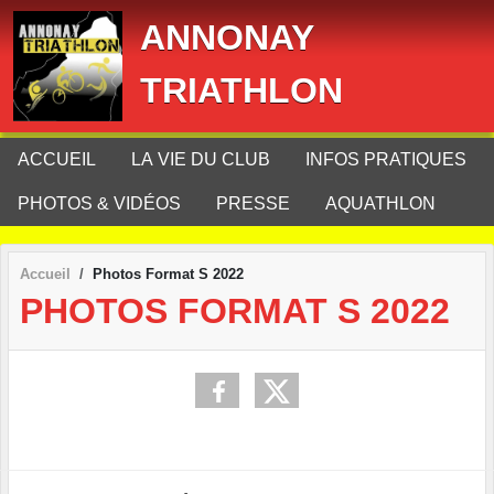
Panneau de gestion des cookies
ANNONAY
TRIATHLON
ACCUEIL
LA VIE DU CLUB
INFOS PRATIQUES
PHOTOS & VIDÉOS
PRESSE
AQUATHLON
Accueil
Photos Format S 2022
PHOTOS FORMAT S 2022