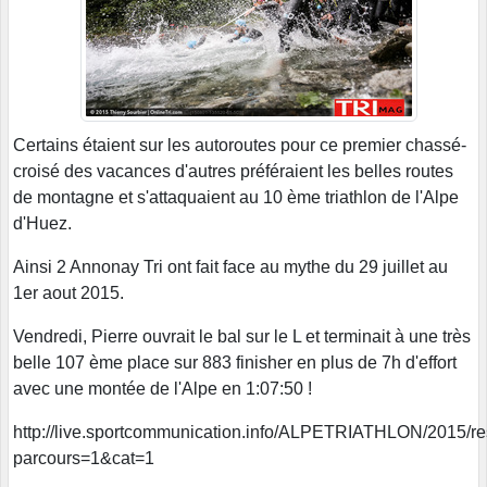
Certains étaient sur les autoroutes pour ce premier chassé-
croisé des vacances d'autres préféraient les belles routes
de montagne et s'attaquaient au 10 ème triathlon de l'Alpe
d'Huez.
Ainsi 2 Annonay Tri ont fait face au mythe du 29 juillet au
1er aout 2015.
Vendredi, Pierre ouvrait le bal sur le L et terminait à une très
belle 107 ème place sur 883 finisher en plus de 7h d'effort
avec une montée de l'Alpe en 1:07:50 !
http://live.sportcommunication.info/ALPETRIATHLON/2015/res
parcours=1&cat=1