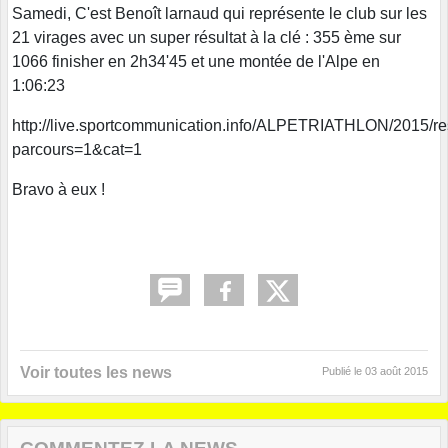
Samedi, C'est Benoît larnaud qui représente le club sur les
21 virages avec un super résultat à la clé : 355 ème sur
1066 finisher en 2h34'45 et une montée de l'Alpe en
1:06:23
http://live.sportcommunication.info/ALPETRIATHLON/2015/res
parcours=1&cat=1
Bravo à eux !
Voir toutes les news
Publié le
03 août 2015