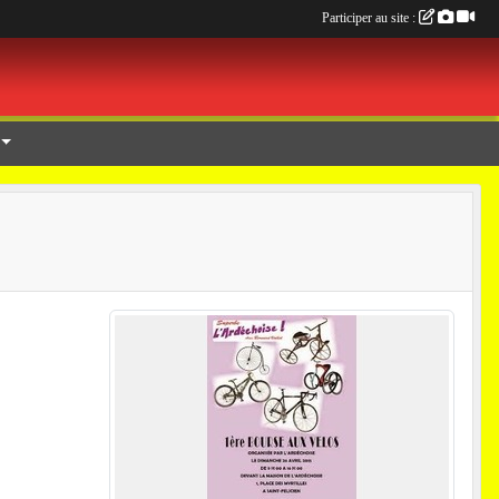
Participer au site :