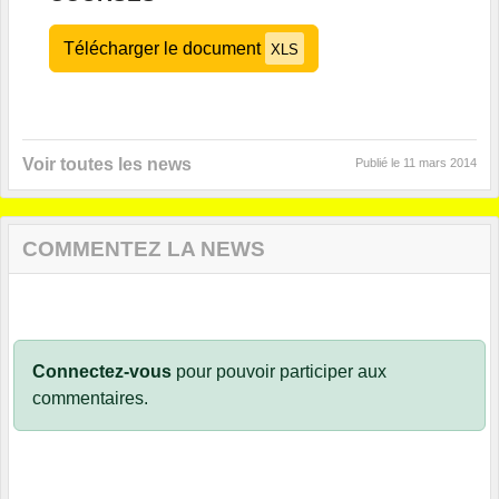
Télécharger le document
XLS
Voir toutes les news
Publié le
11 mars 2014
COMMENTEZ LA NEWS
Connectez-vous
pour pouvoir participer aux
commentaires.