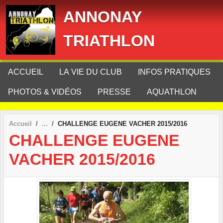
Panneau de gestion des cookies
ANNONAY
TRIATHLON
ACCUEIL
LA VIE DU CLUB
INFOS PRATIQUES
PHOTOS & VIDÉOS
PRESSE
AQUATHLON
Accueil
CHALLENGE EUGENE VACHER 2015/2016
CHALLENGE EUGENE
VACHER 2015/2016