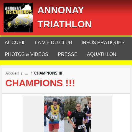
Panneau de gestion des cookies
ANNONAY
TRIATHLON
ACCUEIL
LA VIE DU CLUB
INFOS PRATIQUES
PHOTOS & VIDÉOS
PRESSE
AQUATHLON
Accueil
CHAMPIONS !!!
CHAMPIONS !!!