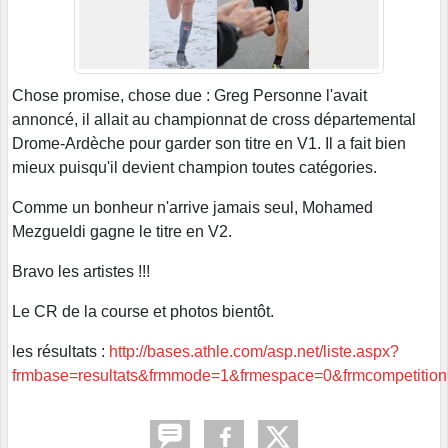
Chose promise, chose due : Greg Personne l'avait
annoncé, il allait au championnat de cross départemental
Drome-Ardèche pour garder son titre en V1. Il a fait bien
mieux puisqu'il devient champion toutes catégories.
Comme un bonheur n'arrive jamais seul, Mohamed
Mezgueldi gagne le titre en V2.
Bravo les artistes !!!
Le CR de la course et photos bientôt.
les résultats :
http://bases.athle.com/asp.net/liste.aspx?
frmbase=resultats&frmmode=1&frmespace=0&frmcompetition