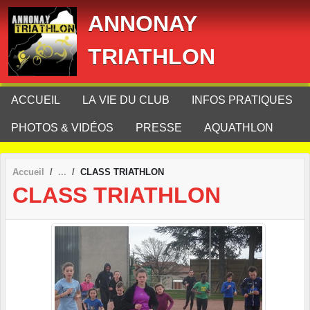
Panneau de gestion des cookies
ANNONAY
TRIATHLON
ACCUEIL
LA VIE DU CLUB
INFOS PRATIQUES
PHOTOS & VIDÉOS
PRESSE
AQUATHLON
Accueil
CLASS TRIATHLON
CLASS TRIATHLON