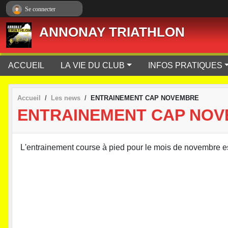
Panneau de gestion des cookies
Se connecter
ANNONAY TRIATHLON
ACCUEIL
LA VIE DU CLUB
INFOS PRATIQUES
Accueil
Les news
ENTRAINEMENT CAP NOVEMBRE
ENTRAINEMENT CAP NO
L'entrainement course à pied pour le mois de novembre es