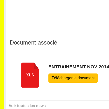
Document associé
ENTRAINEMENT NOV 201
XLS
Télécharger le document
Voir toutes les news