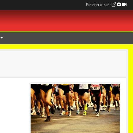
Participer au site :