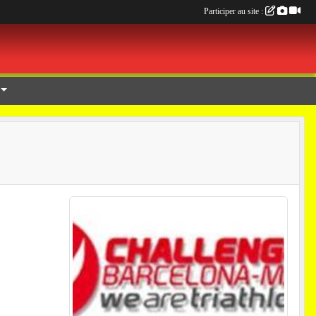
Participer au site :