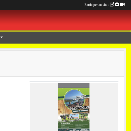
Participer au site :