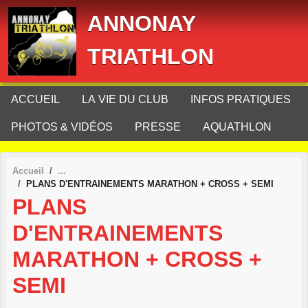
Panneau de gestion des cookies
ANNONAY
TRIATHLON
ACCUEIL
LA VIE DU CLUB
INFOS PRATIQUES
PHOTOS & VIDÉOS
PRESSE
AQUATHLON
Accueil
PLANS D'ENTRAINEMENTS MARATHON + CROSS + SEMI
PLANS
D'ENTRAINEMENTS
MARATHON + CROSS +
SEMI