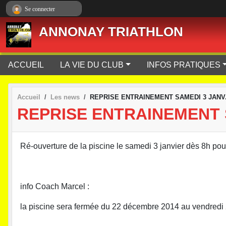
Panneau de gestion des cookies
Se connecter
ANNONAY TRIATHLON
ACCUEIL
LA VIE DU CLUB
INFOS PRATIQUES
Accueil
Les news
REPRISE ENTRAINEMENT SAMEDI 3 JANV.
REPRISE ENTRAINEMENT S
Ré-ouverture de la piscine le samedi 3 janvier dès 8h pou
info Coach Marcel :
la piscine sera fermée du 22 décembre 2014 au vendredi 