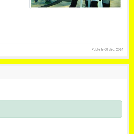
Publié le
08 déc. 2014