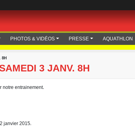
PHOTOS & VIDÉOS
PRESSE
AQUATHLON
 8H
AMEDI 3 JANV. 8H
r notre entrainement.
2 janvier 2015.