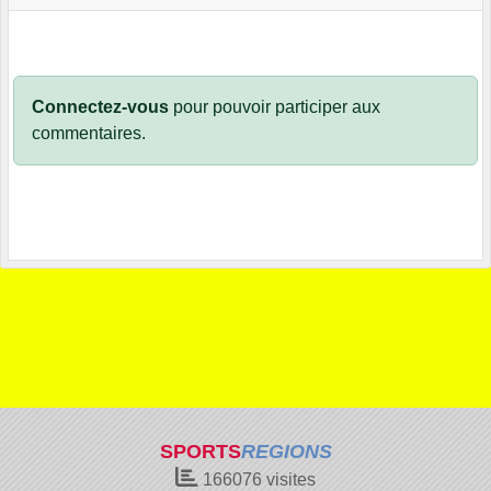
Connectez-vous
pour pouvoir participer aux
commentaires.
SPORTS
REGIONS
166076
visites