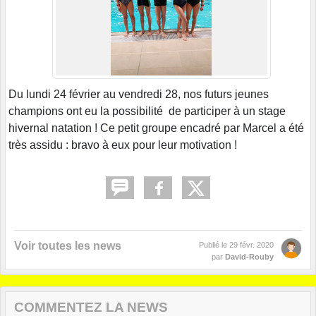
Du lundi 24 février au vendredi 28, nos futurs jeunes
champions ont eu la possibilité de participer à un stage
hivernal natation ! Ce petit groupe encadré par Marcel a été
très assidu : bravo à eux pour leur motivation !
Voir toutes les news
Publié le
29 févr. 2020
par
David-Rouby
COMMENTEZ LA NEWS