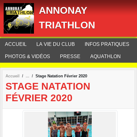
Panneau de gestion des cookies
ANNONAY
TRIATHLON
ACCUEIL
LA VIE DU CLUB
INFOS PRATIQUES
PHOTOS & VIDÉOS
PRESSE
AQUATHLON
Accueil
Stage Natation Février 2020
STAGE NATATION
FÉVRIER 2020