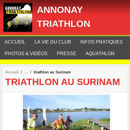
Panneau de gestion des cookies
ANNONAY
TRIATHLON
ACCUEIL
LA VIE DU CLUB
INFOS PRATIQUES
PHOTOS & VIDÉOS
PRESSE
AQUATHLON
Accueil
triathlon au Surinam
TRIATHLON AU SURINAM