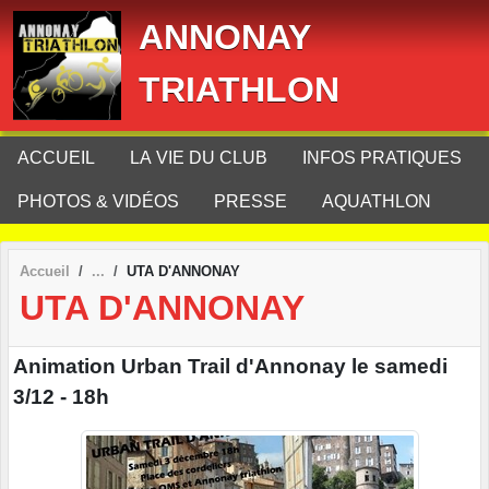
Panneau de gestion des cookies
ANNONAY
TRIATHLON
ACCUEIL
LA VIE DU CLUB
INFOS PRATIQUES
PHOTOS & VIDÉOS
PRESSE
AQUATHLON
Accueil
UTA D'ANNONAY
UTA D'ANNONAY
Animation Urban Trail d'Annonay le samedi
3/12 - 18h