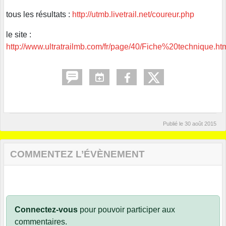
tous les résultats :
http://utmb.livetrail.net/coureur.php
le site :
http://www.ultratrailmb.com/fr/page/40/Fiche%20technique.ht
Publié le
30 août 2015
COMMENTEZ L’ÉVÈNEMENT
Connectez-vous
pour pouvoir participer aux
commentaires.