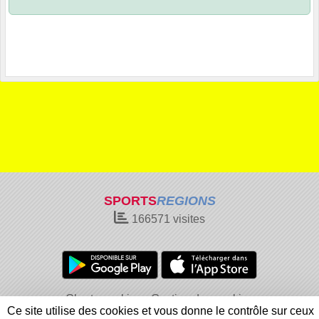
SPORTS
REGIONS
166571
visites
Charte cookies
Gestion des cookies
Ce site utilise des cookies et vous donne le contrôle sur ceux
Informations légales
Signaler un contenu inapproprié