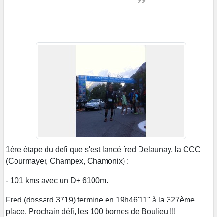
1ére étape du défi que s'est lancé fred Delaunay, la CCC
(Courmayer, Champex, Chamonix) :
- 101 kms avec un D+ 6100m.
Fred (dossard 3719) termine en 19h46'11'' à la 327ème
place. Prochain défi, les 100 bornes de Boulieu !!!