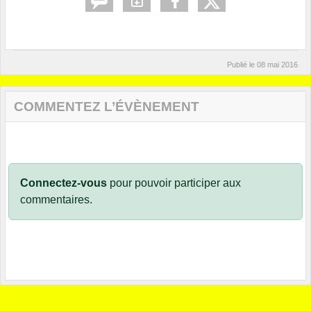
Publié le
08 mai 2016
COMMENTEZ L’ÉVÈNEMENT
Connectez-vous
pour pouvoir participer aux
commentaires.