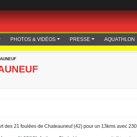
PHOTOS & VIDÉOS
PRESSE
AQUATHLON
EAUNEUF
EAUNEUF
épart des 21 foulées de Chateauneuf (42) pour un 13kms avec 23