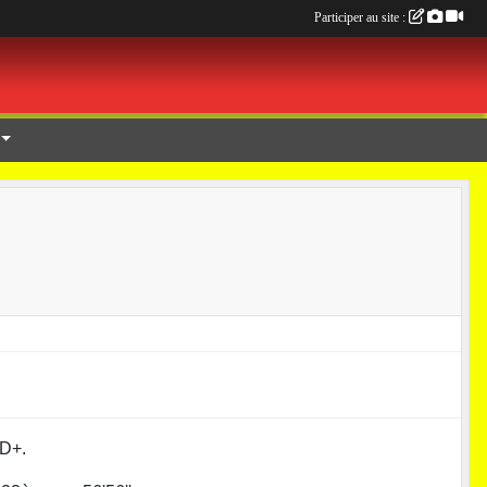
Participer au site :
0D+.