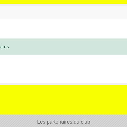
ires.
Les partenaires du club