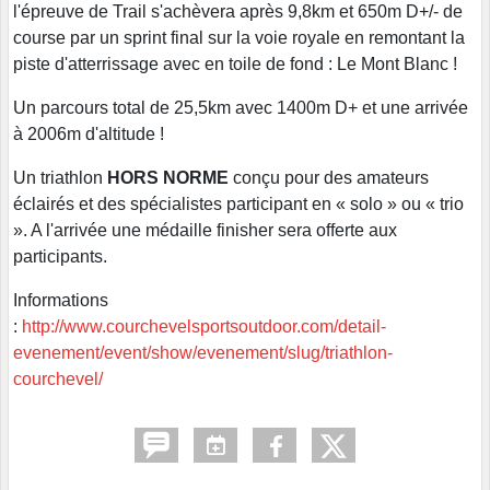
l'épreuve de Trail s'achèvera après 9,8km et 650m D+/- de
course par un sprint final sur la voie royale en remontant la
piste d'atterrissage avec en toile de fond : Le Mont Blanc !
Un parcours total de 25,5km avec 1400m D+ et une arrivée
à 2006m d'altitude !
Un triathlon
HORS NORME
conçu pour des amateurs
éclairés et des spécialistes participant en « solo » ou « trio
». A l'arrivée une médaille finisher sera offerte aux
participants.
Informations
:
http://www.courchevelsportsoutdoor.com/detail-
evenement/event/show/evenement/slug/triathlon-
courchevel/