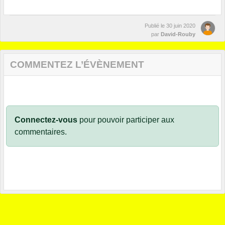
Publié le
30 juin 2020
par
David-Rouby
COMMENTEZ L’ÉVÈNEMENT
Connectez-vous
pour pouvoir participer aux
commentaires.