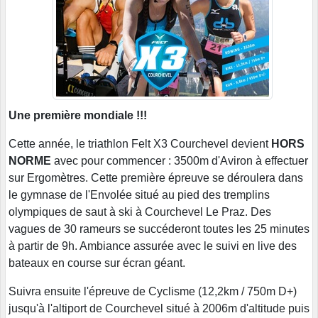
Une première mondiale !!!
Cette année, le triathlon Felt X3 Courchevel devient
HORS
NORME
avec pour commencer : 3500m d'Aviron à effectuer
sur Ergomètres. Cette première épreuve se déroulera dans
le gymnase de l'Envolée situé au pied des tremplins
olympiques de saut à ski à Courchevel Le Praz. Des
vagues de 30 rameurs se succéderont toutes les 25 minutes
à partir de 9h. Ambiance assurée avec le suivi en live des
bateaux en course sur écran géant.
Suivra ensuite l'épreuve de Cyclisme (12,2km / 750m D+)
jusqu'à l'altiport de Courchevel situé à 2006m d'altitude puis