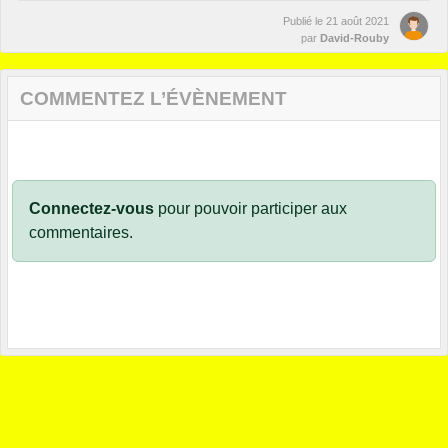
Publié le
21 août 2021
par
David-Rouby
COMMENTEZ L’ÉVÈNEMENT
Connectez-vous
pour pouvoir participer aux
commentaires.