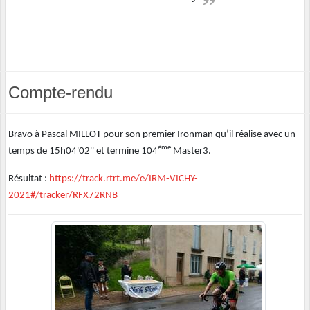
Compte-rendu
Bravo à Pascal MILLOT pour son premier Ironman qu’il réalise avec un
ème
temps de 15h04'02'' et termine 104
Master3.
Résultat :
https://track.rtrt.me/e/IRM-VICHY-
2021#/tracker/RFX72RNB