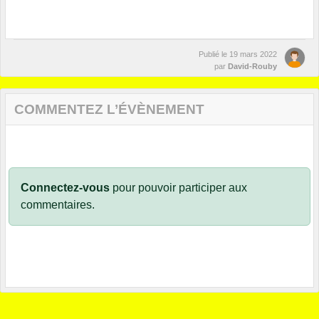
Publié le
19 mars 2022
par
David-Rouby
COMMENTEZ L’ÉVÈNEMENT
Connectez-vous
pour pouvoir participer aux
commentaires.