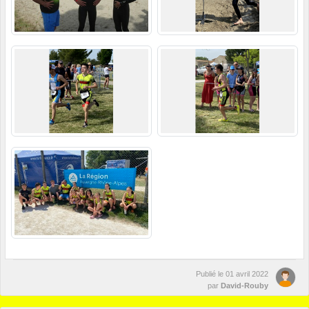
Publié le
01 avril 2022
par
David-Rouby