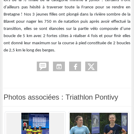
lors de la ½ finale de la catégorie minime à junior : certains n’ont
d’ailleurs pas hésité à traverser toute la France pour se rendre en
Bretagne !
Nos 3 jeunes filles ont plongé dans la rivière sombre de la
Blavet pour nager les 750 m de natation puis après avoir effectué la
transition, elles se sont élancées sur la partie vélo composée d’une
boucle de 5 km avec 2 fortes côtes à réaliser 4 fois et pour finir elles
ont donné leur maximum sur la course à pied constituée de 2 boucles
de 2,5 km le long des berges.
Photos associées : Triathlon Pontivy