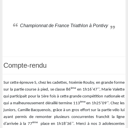
Championnat de France Triathlon à Pontivy
Compte-rendu
Sur cette épreuve S, chez les cadettes, Noémie Rouby, en grande forme
ème
sur la partie course à pied, se classe 86
en 1h16’47’’, Marie Valette
qui participait pour la 1ère fois à cette grande compétition nationale et
ème
qui a malheureusement déraillé termine 113
en 1h25’09’’. Chez les
juniors, Camille Bacquenois, grâce à un gros effort sur la partie vélo lui
ayant permis de remonter plusieurs concurrentes franchit la ligne
ème
d’arrivée à la 77
place en 1h18’36’’. Merci à nos 3 adolescentes