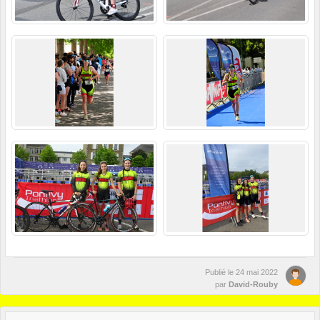
Publié le
24 mai 2022
par
David-Rouby