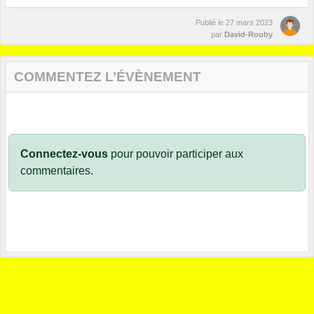
Publié le
27 mars 2023
par
David-Rouby
COMMENTEZ L’ÉVÈNEMENT
Connectez-vous
pour pouvoir participer aux
commentaires.