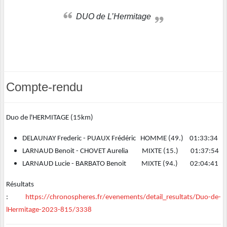
DUO de L’Hermitage
Compte-rendu
Duo de l'HERMITAGE (15km)
DELAUNAY Frederic - PUAUX Frédéric HOMME (49.) 01:33:34
LARNAUD Benoit - CHOVET Aurelia MIXTE (15.) 01:37:54
LARNAUD Lucie - BARBATO Benoit MIXTE (94.) 02:04:41
Résultats
:
https://chronospheres.fr/evenements/detail_resultats/Duo-de-
lHermitage-2023-815/3338