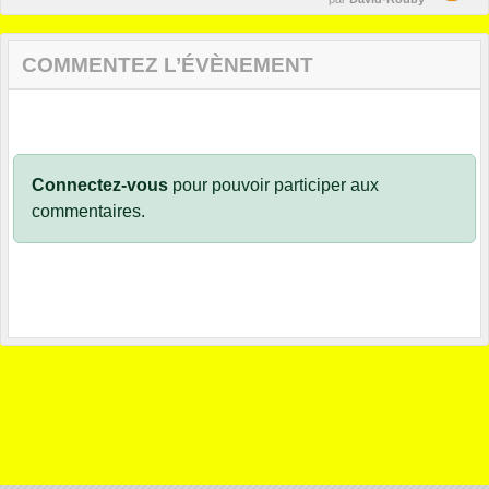
COMMENTEZ L’ÉVÈNEMENT
Connectez-vous
pour pouvoir participer aux
commentaires.