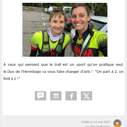
À ceux qui pensent que le trail est un sport qu'on pratique seul,
le
Duo
de l'
Hermitage
va vous faire changer d'avis ! "On part à 2, on
finit à 2 !"
Publié le
14 mai 2023
par
David-Rouby