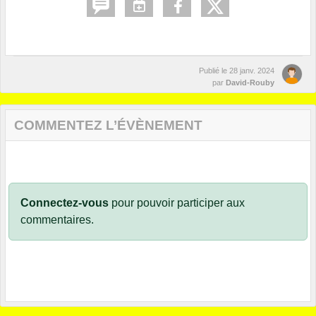
Publié le
28 janv. 2024
par
David-Rouby
COMMENTEZ L’ÉVÈNEMENT
Connectez-vous
pour pouvoir participer aux
commentaires.