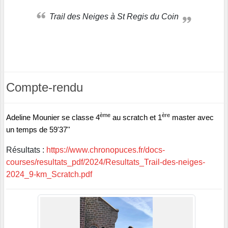
Trail des Neiges à St Regis du Coin
Compte-rendu
ème
ère
Adeline Mounier se classe 4
au scratch et 1
master avec
un temps de 59'37''
Résultats :
https://www.chronopuces.fr/docs-
courses/resultats_pdf/2024/Resultats_Trail-des-neiges-
2024_9-km_Scratch.pdf