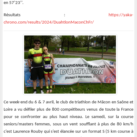
en 57’23’’.
Résultats :
https://yaka-
chrono.com/results/2024/DuahtlonMaconChFr/
Ce week-end du 6 & 7 avril, le club de triathlon de Mâcon en Saône et
Loire a vu défiler plus de 800 compétiteurs venus de toute la France
pour se confronter au plus haut niveau. Le samedi, sur la course
seniors/masters femmes, sous un vent soufflant à plus de 80 km/h
c’est Laurence Rouby qui s’est élancée sur un format S (5 km course à