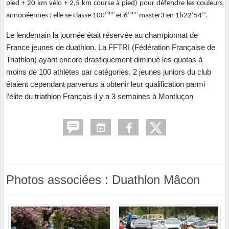
pied + 20 km vélo + 2,5 km course à pied) pour défendre les couleurs
ème
ème
annonéennes : elle se classe 100
et 6
master3 en 1h22’54’’.
Le lendemain la journée était réservée au championnat de
France jeunes de duathlon. La FFTRI (Fédération Française de
Triathlon) ayant encore drastiquement diminué les quotas à
moins de 100 athlètes par catégories, 2 jeunes juniors du club
étaient cependant parvenus à obtenir leur qualification parmi
l’élite du triathlon Français il y a 3 semaines à Montluçon
Photos associées : Duathlon Mâcon