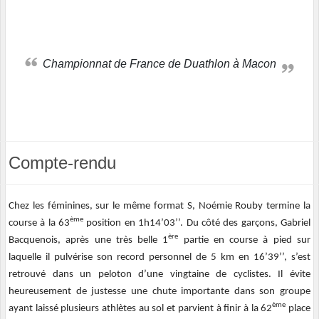
Championnat de France de Duathlon à Macon
Compte-rendu
Chez les féminines, sur le même format S, Noémie Rouby termine la
ème
course à la 63
position en 1h14’03’’. Du côté des garçons, Gabriel
ère
Bacquenois, après une très belle 1
partie en course à pied sur
laquelle il pulvérise son record personnel de 5 km en 16’39’’, s’est
retrouvé dans un peloton d’une vingtaine de cyclistes. Il évite
heureusement de justesse une chute importante dans son groupe
ème
ayant laissé plusieurs athlètes au sol et parvient à finir à la 62
place