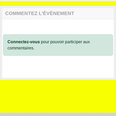
COMMENTEZ L’ÉVÈNEMENT
Connectez-vous
pour pouvoir participer aux
commentaires.