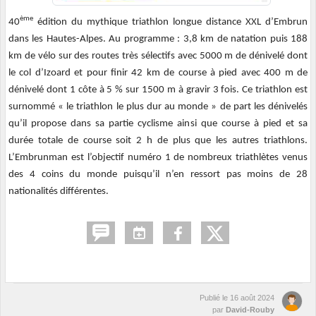
ème
40
édition du mythique triathlon longue distance XXL d’Embrun
dans les Hautes-Alpes. Au programme : 3,8 km de natation puis 188
km de vélo sur des routes très sélectifs avec 5000 m de dénivelé dont
le col d’Izoard et pour finir 42 km de course à pied avec 400 m de
dénivelé dont 1 côte à 5 % sur 1500 m à gravir 3 fois. Ce triathlon est
surnommé « le triathlon le plus dur au monde » de part les dénivelés
qu’il propose dans sa partie cyclisme ainsi que course à pied et sa
durée totale de course soit 2 h de plus que les autres triathlons.
L’Embrunman est l’objectif numéro 1 de nombreux triathlètes venus
des 4 coins du monde puisqu’il n’en ressort pas moins de 28
nationalités différentes.
Publié le
16 août 2024
par
David-Rouby