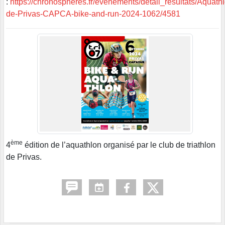
:
https://chronospheres.fr/evenements/detail_resultats/Aquath
de-Privas-CAPCA-bike-and-run-2024-1062/4581
ème
4
édition de l’aquathlon organisé par le club de triathlon
de Privas.