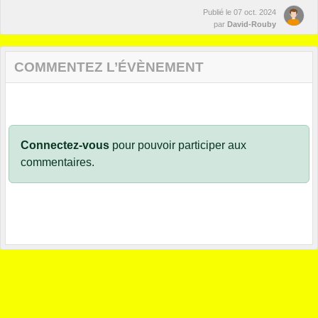
Publié le
07 oct. 2024
par
David-Rouby
COMMENTEZ L’ÉVÈNEMENT
Connectez-vous
pour pouvoir participer aux
commentaires.