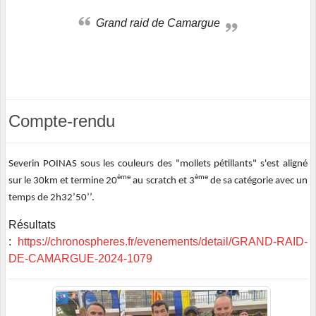
Grand raid de Camargue
Compte-rendu
Severin POINAS sous les couleurs des "mollets pétillants" s'est aligné
ème
ème
sur le 30km et termine 20
au scratch et 3
de sa catégorie avec un
temps de 2h32’50’’.
Résultats
:
https://chronospheres.fr/evenements/detail/GRAND-RAID-
DE-CAMARGUE-2024-1079