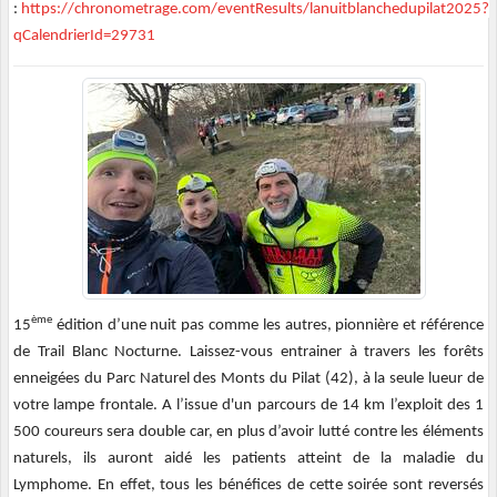
:
https://chronometrage.com/eventResults/lanuitblanchedupilat2025?
qCalendrierId=29731
ème
15
édition d’une nuit pas comme les autres, pionnière et référence
de Trail Blanc Nocturne. Laissez-vous entrainer à travers les forêts
enneigées du Parc Naturel des Monts du Pilat (42), à la seule lueur de
votre lampe frontale. A l’issue d'un parcours de 14 km l’exploit des 1
500 coureurs sera double car, en plus d’avoir lutté contre les éléments
naturels, ils auront aidé les patients atteint de la maladie du
Lymphome. En effet, tous les bénéfices de cette soirée sont reversés