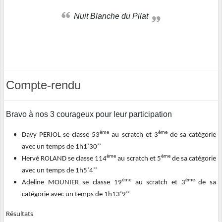
Nuit Blanche du Pilat
Compte-rendu
Bravo à nos 3 courageux pour leur participation
ème
ème
Davy PERIOL se classe 53
au scratch et 3
de sa catégorie
avec un temps de 1h1’30’’
ème
ème
Hervé ROLAND se classe 114
au scratch et 5
de sa catégorie
avec un temps de 1h5’4’’
ème
ème
Adeline MOUNIER se classe 19
au scratch et 3
de sa
catégorie avec un temps de 1h13’9’’
Résultats