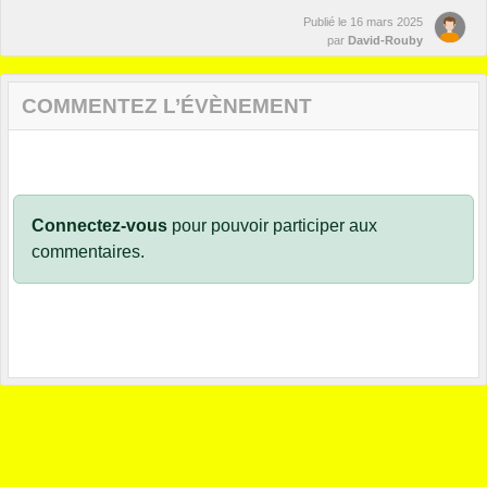
Publié le
16 mars 2025
par
David-Rouby
COMMENTEZ L’ÉVÈNEMENT
Connectez-vous
pour pouvoir participer aux
commentaires.