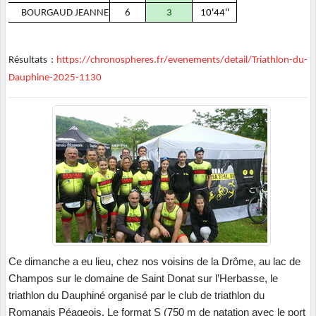
BOURGAUD JEANNE
6
3
10'44''
Résultats :
https://chronospheres.fr/evenements/detail/Triathlon-du-
Dauphine-2025-1130
Ce dimanche a eu lieu, chez nos voisins de la Drôme, au lac de
Champos sur le domaine de Saint Donat sur l’Herbasse, le
triathlon du Dauphiné organisé par le club de triathlon du
Romanais Péageois. Le format S (750 m de natation avec le port