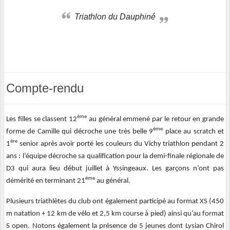
Triathlon du Dauphiné
Compte-rendu
ème
Les filles se classent 12
au général emmené par le retour en grande
ème
forme de Camille qui décroche une très belle 9
place au scratch et
ère
1
senior après avoir porté les couleurs du Vichy triathlon pendant 2
ans : l’équipe décroche sa qualification pour la demi-finale régionale de
D3 qui aura lieu début juillet à Yssingeaux. Les garçons n’ont pas
ème
démérité en terminant 21
au général.
Plusieurs triathlètes du club ont également participé au format XS (450
m natation + 12 km de vélo et 2,5 km course à pied) ainsi qu’au format
S open. Notons également la présence de 5 jeunes dont Lysian Chirol