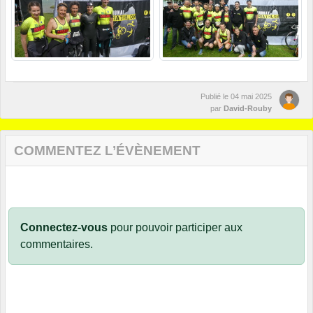
Publié le
04 mai 2025
par
David-Rouby
COMMENTEZ L’ÉVÈNEMENT
Connectez-vous
pour pouvoir participer aux
commentaires.