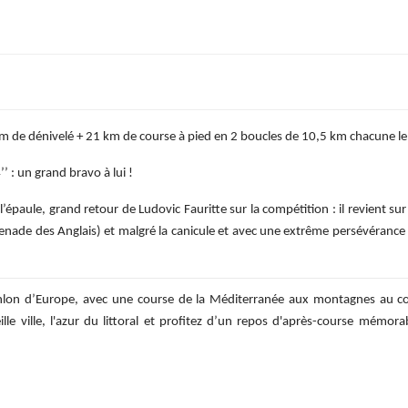
de dénivelé + 21 km de course à pied en 2 boucles de 10,5 km chacune le 
 : un grand bravo à lui !
’épaule, grand retour de Ludovic Fauritte sur la compétition : il revient
nade des Anglais) et malgré la canicule et avec une extrême persévérance i
athlon d’Europe, avec une course de la Méditerranée aux montagnes au c
ille ville, l'azur du littoral et profitez d’un repos d'après-course mémora