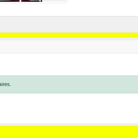
ires.