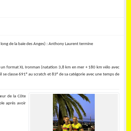
long de la baie des Anges) : Anthony Laurent termine
 sur un format XL Ironman (natation 3,8 km en mer + 180 km vélo avec
e
e
l se classe 691
au scratch et 83
de sa catégorie avec une temps de
œur de la Côte
ble après avoir