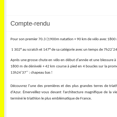
Compte-rendu
Pour son premier 70.3 (1900m natation + 90 km de vélo avec 1800 m 
e
e
1 302
au scratch et 147
de sa catégorie avec un temps de 7h22’24’’
Après une grosse chute en vélo en début d’année et une blessure à l
1800 m de dénivelé + 42 km course à pied en 4 boucles sur la prome
13h24’37’’ : chapeau bas !
Découvrez l’une des premières et des plus grandes terres de tri
d'Azur. Émerveillez-vous devant l'architecture magnifique de la vie
terminé le triathlon le plus emblématique de France.