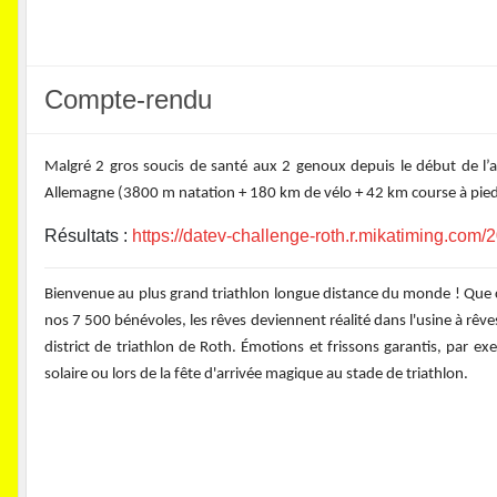
Compte-rendu
Malgré 2 gros soucis de santé aux 2 genoux depuis le début de l’an
Allemagne (3800 m natation + 180 km de vélo + 42 km course à pied)
Résultats :
https://datev-challenge-roth.r.mikatiming.com
Bienvenue au plus grand triathlon longue distance du monde ! Que ce
nos 7 500 bénévoles, les rêves deviennent réalité dans l'usine à rêve
district de triathlon de Roth. Émotions et frissons garantis, par 
solaire ou lors de la fête d'arrivée magique au stade de triathlon.