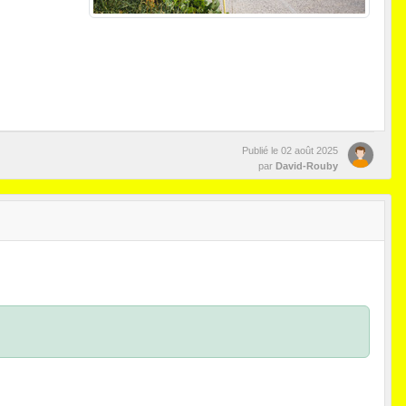
Publié le
02 août 2025
par
David-Rouby