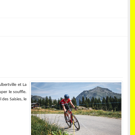
bertville et La
per le souffle.
des Saisies, le