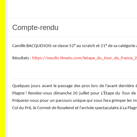
Compte-rendu
e
e
Camille BACQUENOIS se classe 52
au scratch et 21
de sa catégorie
Résultats :
https://results.timeto.com/letape_du_tour_de_france_
Quelques jours avant le passage des pros lors de l’avant dernière 
Plagne ! Rendez-vous dimanche 20 juillet pour L’Étape du Tour de 
Préparez-vous pour un parcours unique qui vous fera grimper les my
Col du Pré, le Cormet de Roselend et l’arrivée spectaculaire à La Plag