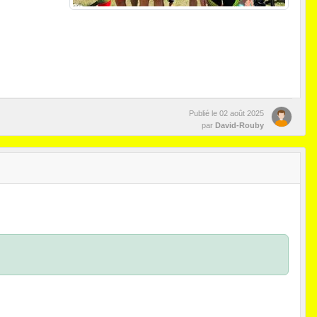
Publié le
02 août 2025
par
David-Rouby