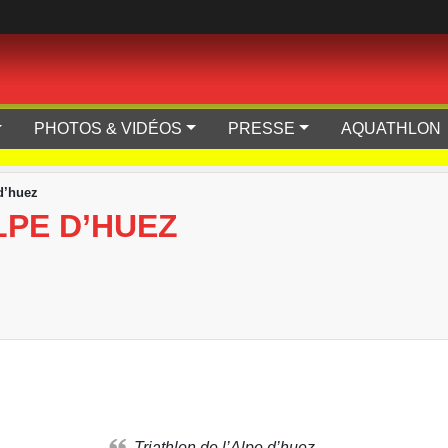
PHOTOS & VIDÉOS
PRESSE
AQUATHLON
 d’huez
LPE D’HUEZ
Triathlon de l’Alpe d’huez