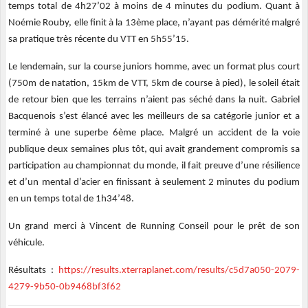
temps total de 4h27’02 à moins de 4 minutes du podium. Quant à
Noémie Rouby, elle finit à la 13ème place, n’ayant pas démérité malgré
sa pratique très récente du VTT en 5h55’15.
Le lendemain, sur la course juniors homme, avec un format plus court
(750m de natation, 15km de VTT, 5km de course à pied), le soleil était
de retour bien que les terrains n’aient pas séché dans la nuit. Gabriel
Bacquenois s’est élancé avec les meilleurs de sa catégorie junior et a
terminé à une superbe 6ème place. Malgré un accident de la voie
publique deux semaines plus tôt, qui avait grandement compromis sa
participation au championnat du monde, il fait preuve d’une résilience
et d’un mental d’acier en finissant à seulement 2 minutes du podium
en un temps total de 1h34’48.
Un grand merci à Vincent de Running Conseil pour le prêt de son
véhicule.
Résultats :
https://results.xterraplanet.com/results/c5d7a050-2079-
4279-9b50-0b9468bf3f62