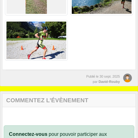
Publié le
30 sept. 2025
par
David-Rouby
COMMENTEZ L’ÉVÈNEMENT
Connectez-vous
pour pouvoir participer aux