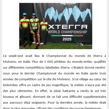
Ce week-end avait lieu le Championnat du monde de Xterra à
Molveno, en Italie. Plus de 1 000 athlètes du monde entier, qualifiés
sur différentes compétitions labelisées Xterra, s’étaient donné rendre-
vous pour le dernier Championnat du monde en Italie après trois
années de compétition sur le site de Molveno. Si ce village au cœur de
Dolomites offre un cadre de jeu magnifique, la météo n’aura pas été
des plus clémentes. En effet, la pluie battante a rendu le sol très
boueux et glissant, donnant de ce fait une difficulté supplémentaire
aux parcours déjà exigeants. Pour la dernière année, la météo était
donc la plus mauvaise, offrant des conditions de course dantesques …