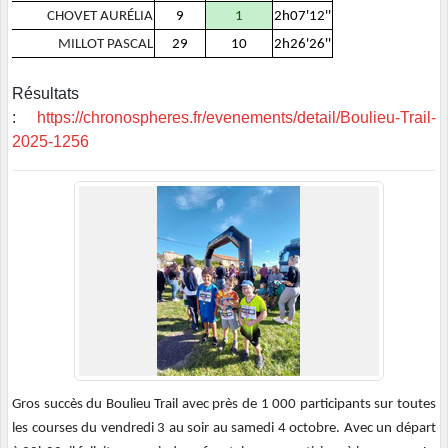
CHOVET AURÉLIA
9
1
2h07'12''
MILLOT PASCAL
29
10
2h26'26''
Résultats
:
https://chronospheres.fr/evenements/detail/Boulieu-Trail-
2025-1256
Gros succès du Boulieu Trail avec près de 1 000 participants sur toutes
les courses du vendredi 3 au soir au samedi 4 octobre. Avec un départ