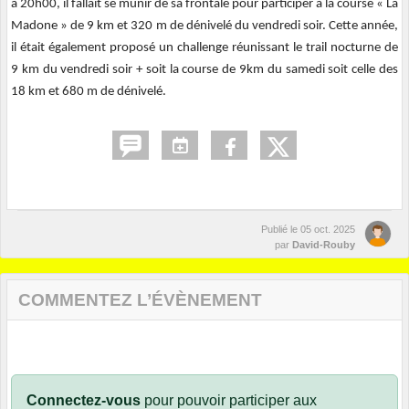
à 20h00, il fallait se munir de sa frontale pour participer à la course « La
Madone » de 9 km et 320 m de dénivelé du vendredi soir. Cette année,
il était également proposé un challenge réunissant le trail nocturne de
9 km du vendredi soir + soit la course de 9km du samedi soit celle des
18 km et 680 m de dénivelé.
Publié le
05 oct. 2025
par
David-Rouby
COMMENTEZ L’ÉVÈNEMENT
Connectez-vous
pour pouvoir participer aux