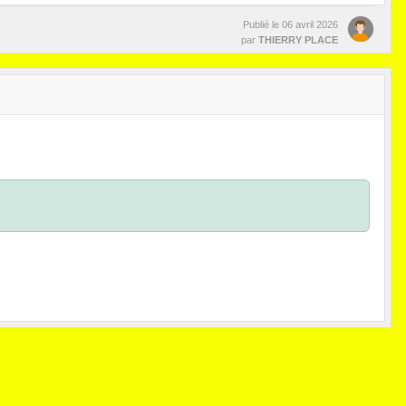
Publié le
06 avril 2026
par
THIERRY PLACE