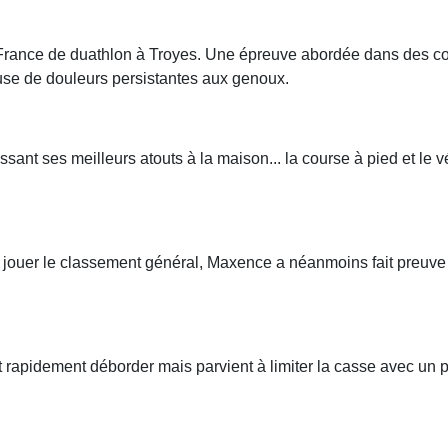
ce de duathlon à Troyes. Une épreuve abordée dans des conditi
use de douleurs persistantes aux genoux.
laissant ses meilleurs atouts à la maison... la course à pied et l
ur jouer le classement général, Maxence a néanmoins fait preuve 
fait rapidement déborder mais parvient à limiter la casse avec un