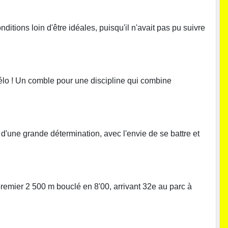
ons loin d'être idéales, puisqu'il n'avait pas pu suivre
e vélo ! Un comble pour une discipline qui combine
d'une grande détermination, avec l'envie de se battre et
 premier 2 500 m bouclé en 8'00, arrivant 32e au parc à