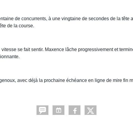
trentaine de concurrents, à une vingtaine de secondes de la tête a
ête de la course.
 vitesse se fait sentir. Maxence lâche progressivement et termi
ionnante.
 genoux, avec déjà la prochaine échéance en ligne de mire fin m