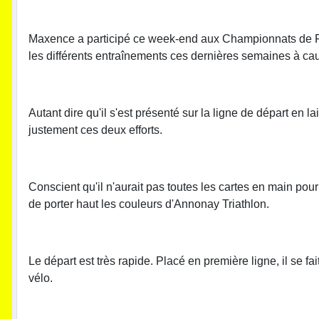
Maxence a participé ce week-end aux Championnats de Fran
les différents entraînements ces dernières semaines à ca
Autant dire qu'il s'est présenté sur la ligne de départ en 
justement ces deux efforts.
Conscient qu'il n'aurait pas toutes les cartes en main po
de porter haut les couleurs d'Annonay Triathlon.
Le départ est très rapide. Placé en première ligne, il se 
vélo.