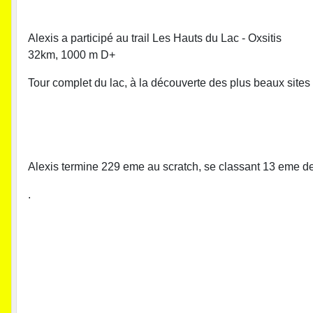
Alexis a participé au trail Les Hauts du Lac - Oxsitis
32km, 1000 m D+
Tour complet du lac, à la découverte des plus beaux sites d
Alexis termine 229 eme au scratch, se classant 13 eme d
.