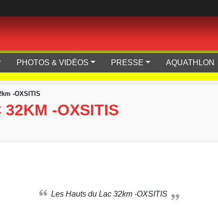
PHOTOS & VIDÉOS
PRESSE
AQUATHLON
32km -OXSITIS
 32KM -OXSITIS
Les Hauts du Lac 32km -OXSITIS