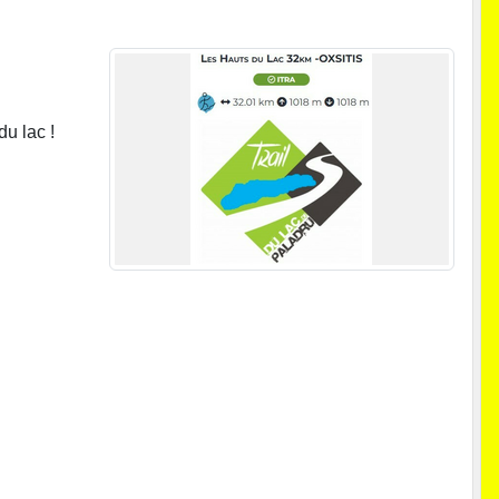
du lac !