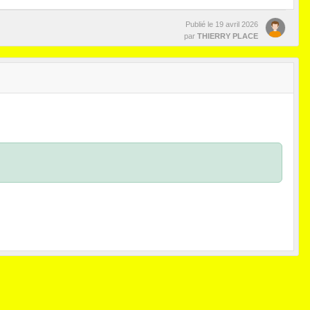
Publié le
19 avril 2026
par
THIERRY PLACE