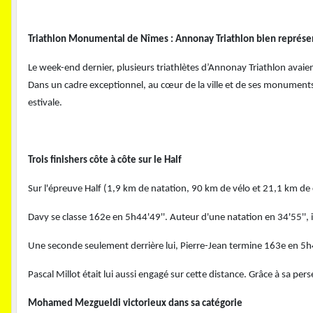
Triathlon Monumental de Nîmes : Annonay Triathlon bien représe
Le week-end dernier, plusieurs triathlètes d’Annonay Triathlon avaie
Dans un cadre exceptionnel, au cœur de la ville et de ses monuments
estivale.
Trois finishers côte à côte sur le Half
Sur l'épreuve Half (1,9 km de natation, 90 km de vélo et 21,1 km de c
Davy se classe 162e en 5h44'49''. Auteur d'une natation en 34'55'',
Une seconde seulement derrière lui, Pierre-Jean termine 163e en 5h4
Pascal Millot était lui aussi engagé sur cette distance. Grâce à sa p
Mohamed Mezgueldi victorieux dans sa catégorie