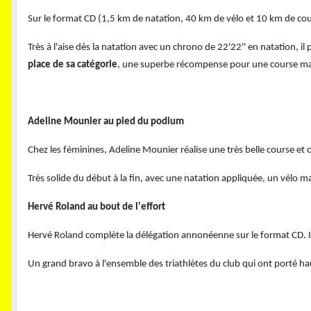
Sur le format CD (1,5 km de natation, 40 km de vélo et 10 km de cou
Très à l'aise dès la natation avec un chrono de 22'22'' en natation, 
place de sa catégorie
, une superbe récompense pour une course maî
Adeline Mounier au pied du podium
Chez les féminines, Adeline Mounier réalise une très belle course et c
Très solide du début à la fin, avec une natation appliquée, un vélo m
Hervé Roland au bout de l'effort
Hervé Roland complète la délégation annonéenne sur le format CD. Il 
Un grand bravo à l'ensemble des triathlètes du club qui ont porté h