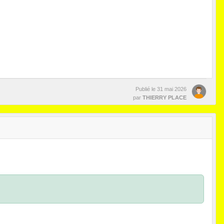
Publié le
31 mai 2026
par
THIERRY PLACE