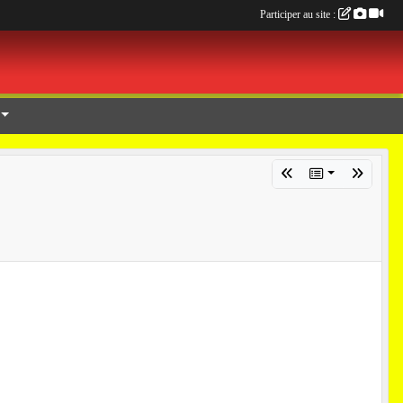
Participer au site :