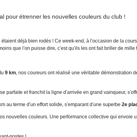
l pour étrenner les nouvelles couleurs du club !
ux, étaient déjà bien rodés ! Ce week-end, à l'occasion de la cou
ns que l'on puisse dire, c'est qu'ils les ont fait briller de mille 
 du
9 km
, nos coureurs ont réalisé une véritable démonstration d
e parfaite et franchit la ligne d'arrivée en grand vainqueur, s'o
km au terme d'un effort solide, s'emparant d'une superbe
2e pla
os nouvelles couleurs. Une performance collective qui envoie un
vant-postes !