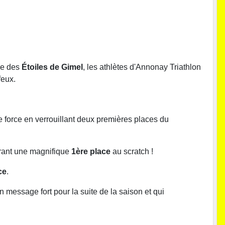
rse des
Étoiles de Gimel
, les athlètes d'Annonay Triathlon
feux.
e force en verrouillant deux premières places du
ffrant une magnifique
1ère place
au scratch !
ce
.
 message fort pour la suite de la saison et qui