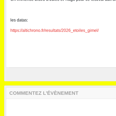
les datas:
https://altichrono.fr/resultats/2026_etoiles_gimel/
COMMENTEZ L’ÉVÈNEMENT