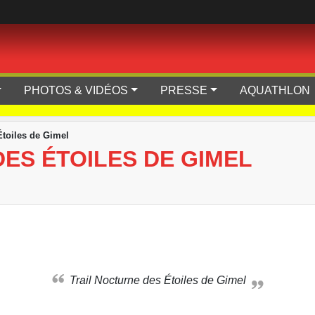
PHOTOS & VIDÉOS
PRESSE
AQUATHLON
Étoiles de Gimel
ES ÉTOILES DE GIMEL
Trail Nocturne des Étoiles de Gimel