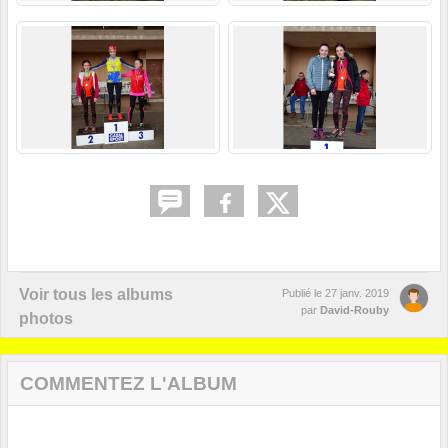
Voir tous les albums
Publié le
27 janv. 2019
par
David-Rouby
photos
COMMENTEZ L'ALBUM