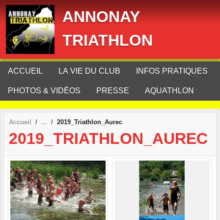
Panneau de gestion des cookies
ANNONAY
TRIATHLON
ACCUEIL
LA VIE DU CLUB
INFOS PRATIQUES
PHOTOS & VIDÉOS
PRESSE
AQUATHLON
Accueil
2019_Triathlon_Aurec
2019_TRIATHLON_AUREC