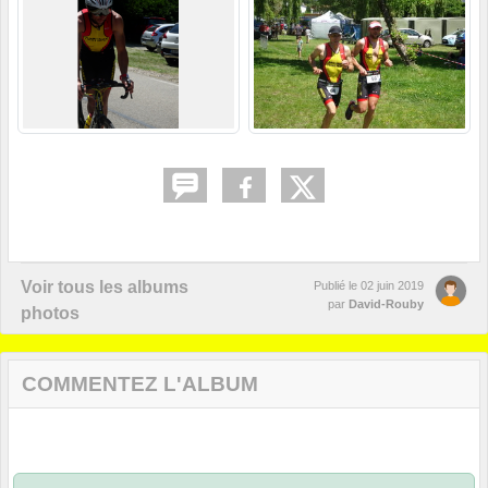
Voir tous les albums
Publié le
02 juin 2019
par
David-Rouby
photos
COMMENTEZ L'ALBUM