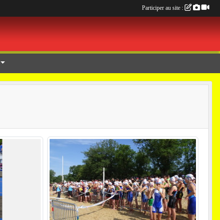
Participer au site :