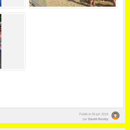
Publié le
09 juil. 2018
par
David-Rouby