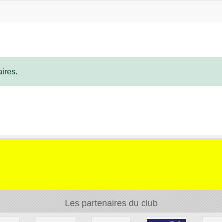
ires.
Les partenaires du club