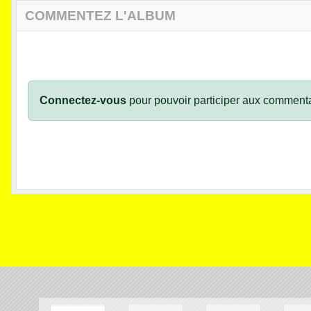
COMMENTEZ L'ALBUM
Connectez-vous
pour pouvoir participer aux commenta