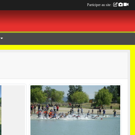
Participer au site :