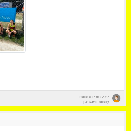
Publié le
15 mai 2022
par
David-Rouby