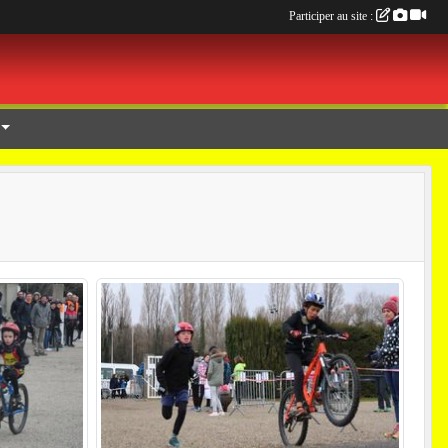
Participer au site :