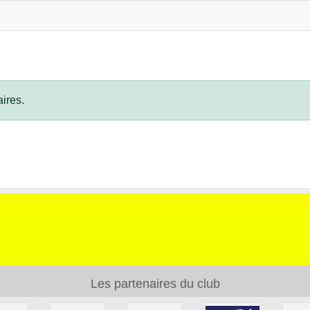
ires.
Les partenaires du club