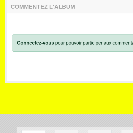
COMMENTEZ L'ALBUM
Connectez-vous
pour pouvoir participer aux commenta