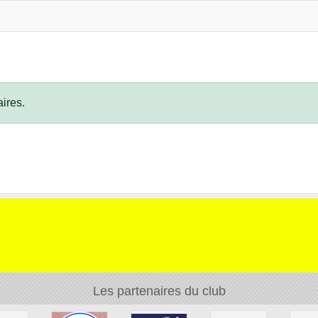
ires.
Les partenaires du club