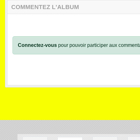
COMMENTEZ L'ALBUM
Connectez-vous
pour pouvoir participer aux commenta