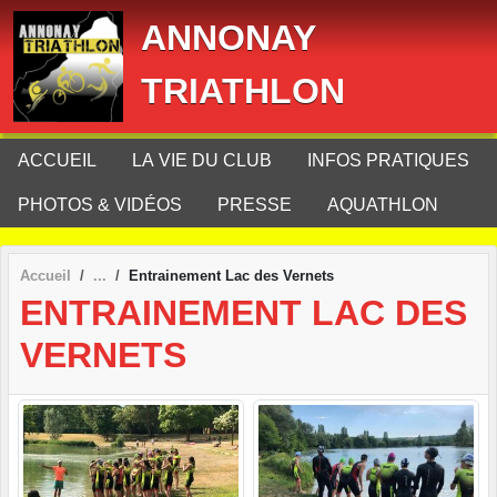
Panneau de gestion des cookies
ANNONAY
TRIATHLON
ACCUEIL
LA VIE DU CLUB
INFOS PRATIQUES
PHOTOS & VIDÉOS
PRESSE
AQUATHLON
Accueil
Entrainement Lac des Vernets
ENTRAINEMENT LAC DES
VERNETS