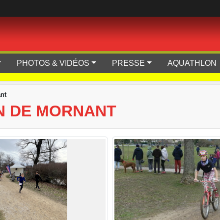
PHOTOS & VIDÉOS
PRESSE
AQUATHLON
nt
N DE MORNANT